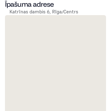
Īpašuma adrese
Katrīnas dambis 6, Rīga
Centrs
/