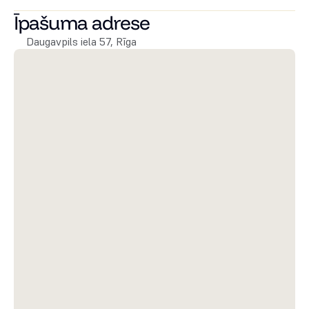
aizņemti. 
Īpašuma adrese
Daugavpils iela 57, Rīga