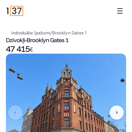
Individuālie īpašumi
/
Brooklyn Gates 1
Dzīvokļi
-
Brooklyn Gates 1
47 415
€