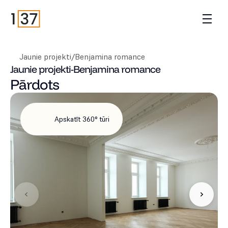
Jaunie projekti
/
Benjamina romance
Jaunie projekti
-
Benjamina romance
Pārdots
Apskatīt 360° tūri