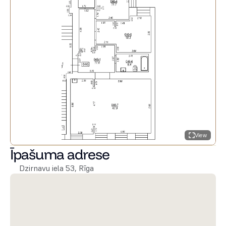
View
Īpašuma adrese
Dzirnavu iela 53, Rīga