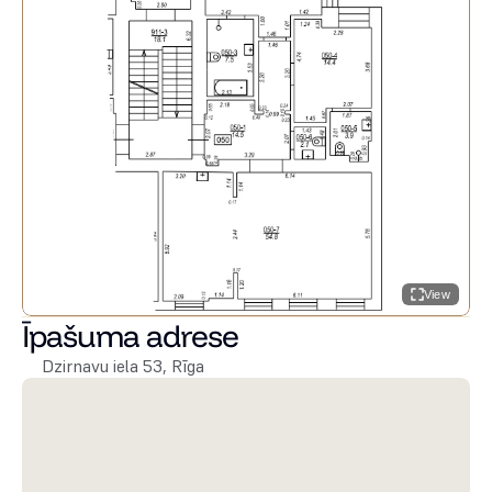
View
Īpašuma adrese
Dzirnavu iela 53, Rīga