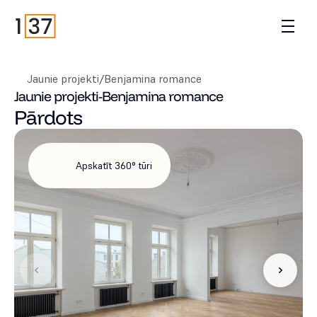
Jaunie projekti
/
Benjamina romance
Jaunie projekti
-
Benjamina romance
Pārdots
Apskatīt 360° tūri