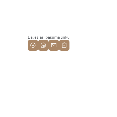
Rezervēt īpašumu
Dalies ar īpašuma linku