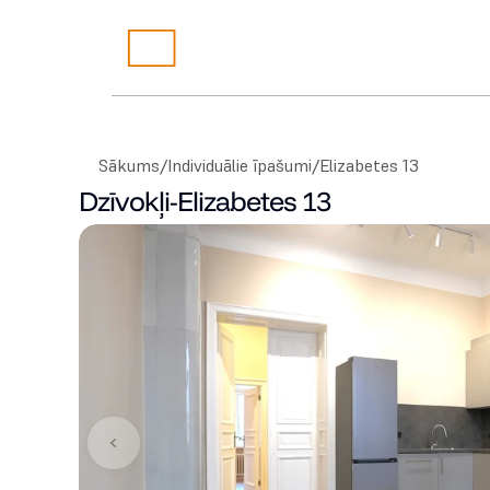
Sākums
/
Individuālie īpašumi
/
Elizabetes 13
Dzīvokļi
-
Elizabetes 13