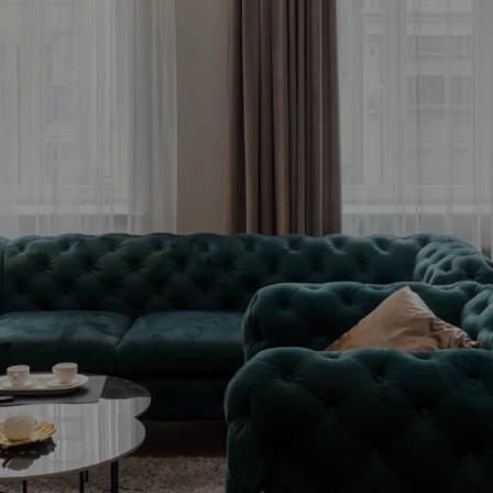
Bezmaksas konsultācija