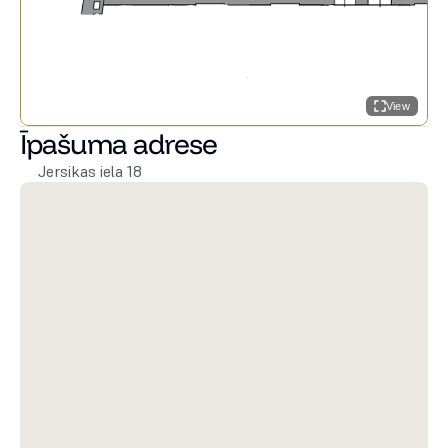
View
Īpašuma adrese
Jersikas iela 18