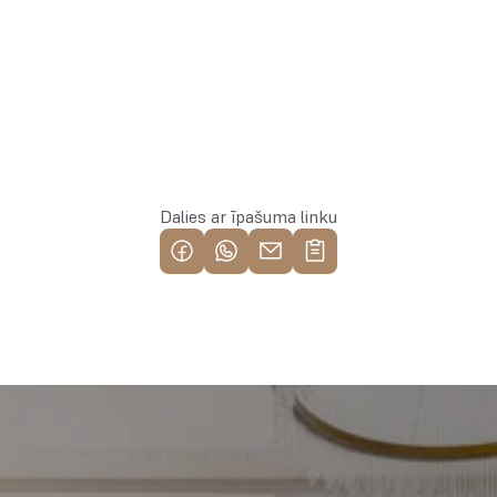
Rezervēt īpašumu
Dalies ar īpašuma linku