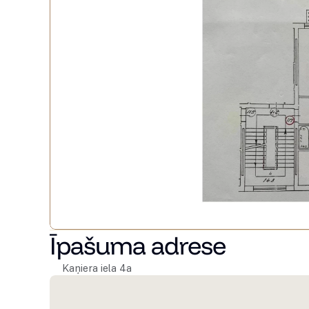
Īpašuma adrese
Kaņiera iela 4a