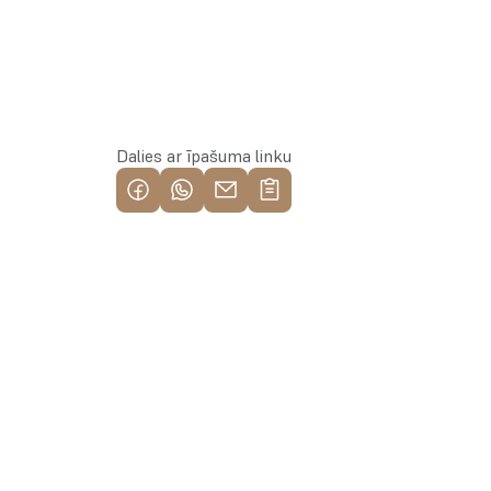
Rezervēt īpašumu
Dalies ar īpašuma linku