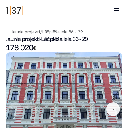
Jaunie projekti
/
Lāčplēša iela 36 - 29
Jaunie projekti
-
Lāčplēša iela 36 - 29
178 020
€