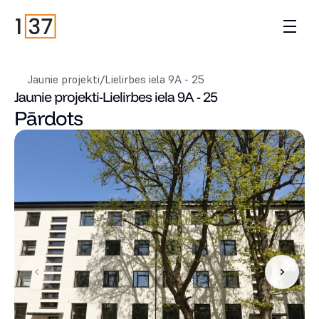
Jaunie projekti
/
Lielirbes iela 9A - 25
Jaunie projekti
-
Lielirbes iela 9A - 25
Pārdots