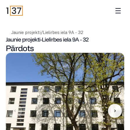
Jaunie projekti
/
Lielirbes iela 9A - 32
Jaunie projekti
-
Lielirbes iela 9A - 32
Pārdots