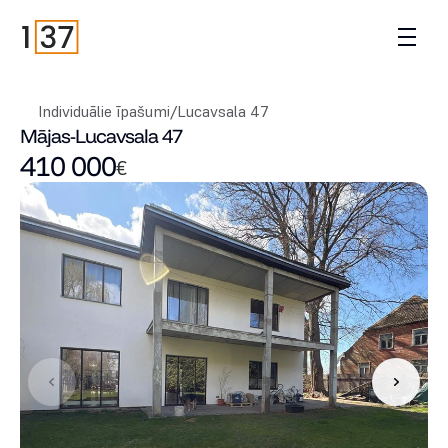
Individuālie īpašumi
/
Lucavsala 47
Mājas
-
Lucavsala 47
410 000
€