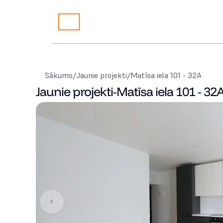
Sākums
/
Jaunie projekti
/
Matīsa iela 101 - 32A
Jaunie projekti
-
Matīsa iela 101 - 32