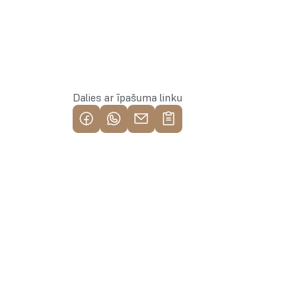
Rezervēt īpašumu
Dalies ar īpašuma linku