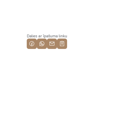
Rezervēt īpašumu
Dalies ar īpašuma linku