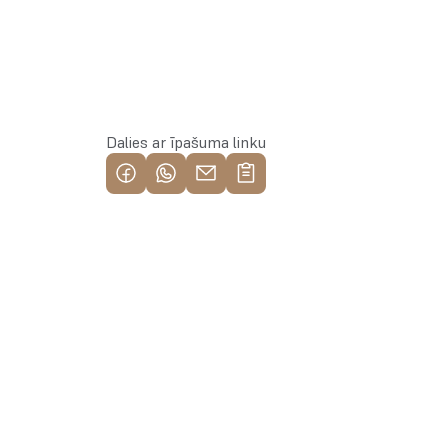
Rezervēt īpašumu
Dalies ar īpašuma linku