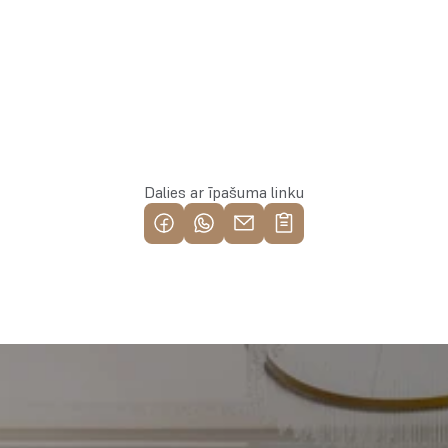
Rezervēt īpašumu
Dalies ar īpašuma linku