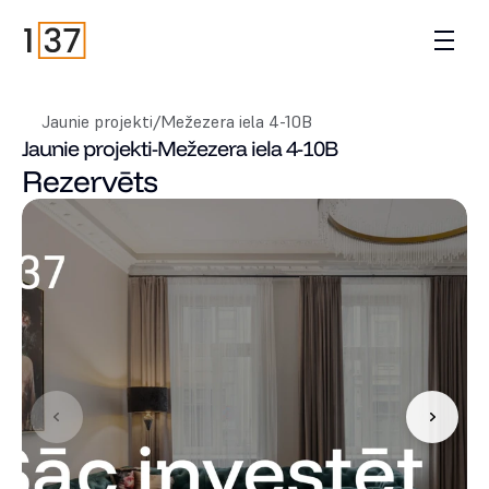
Jaunie projekti
/
Mežezera iela 4-10B
Jaunie projekti
-
Mežezera iela 4-10B
Rezervēts