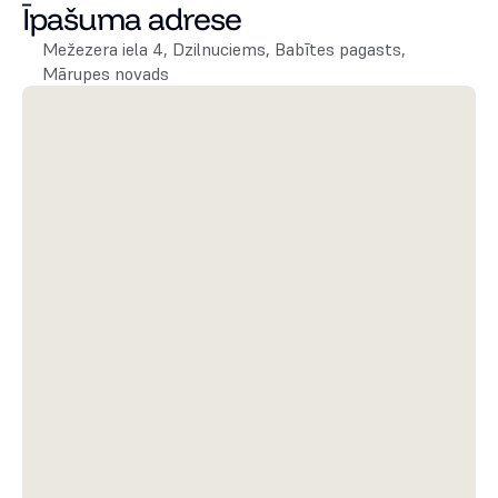
Īpašuma adrese
Mežezera iela 4, Dzilnuciems, Babītes pagasts, 
Mārupes novads