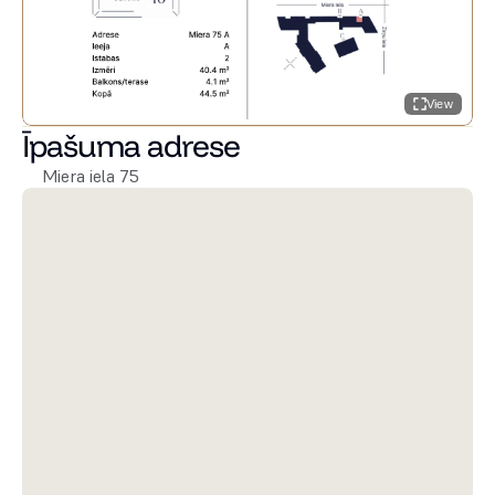
View
Īpašuma adrese
Miera iela 75