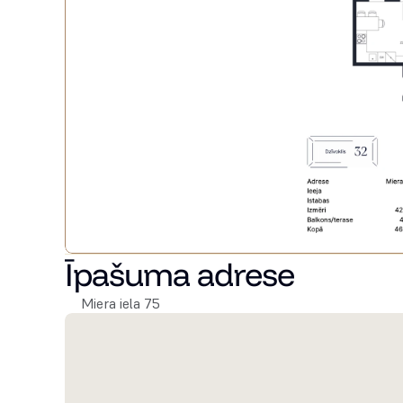
Īpašuma adrese
Miera iela 75