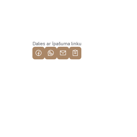
Rezervēt īpašumu
Dalies ar īpašuma linku