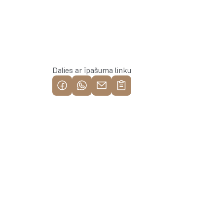
Rezervēt īpašumu
Dalies ar īpašuma linku