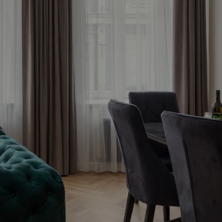
tagad