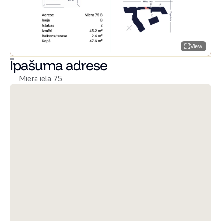
View
Īpašuma adrese
Miera iela 75