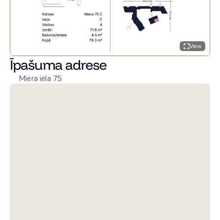
View
Īpašuma adrese
Miera iela 75