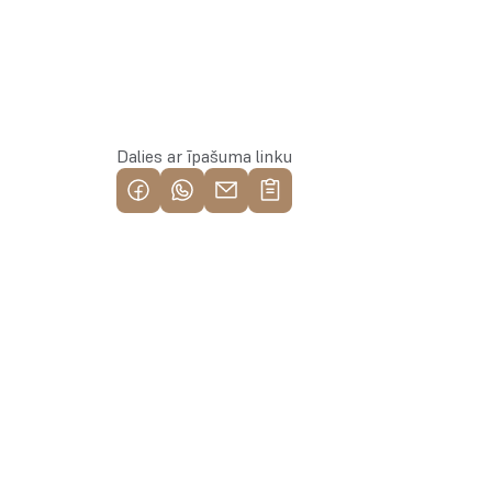
Rezervēt īpašumu
Dalies ar īpašuma linku