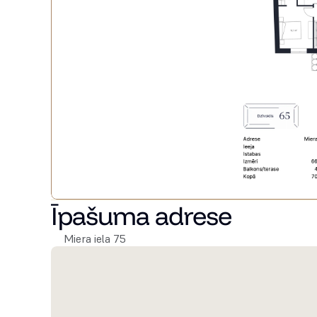
Īpašuma adrese
Miera iela 75