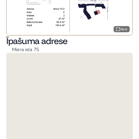
View
Īpašuma adrese
Miera iela 75