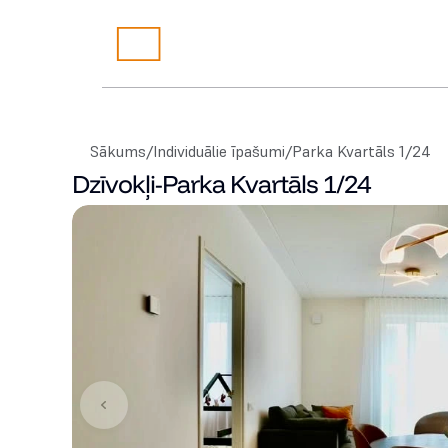
Sākums
/
Individuālie īpašumi
/
Parka Kvartāls 1/24
Dzīvokļi
-
Parka Kvartāls 1/24