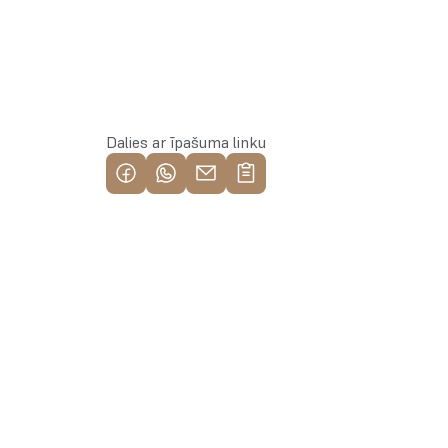
Rezervēt īpašumu
Dalies ar īpašuma linku