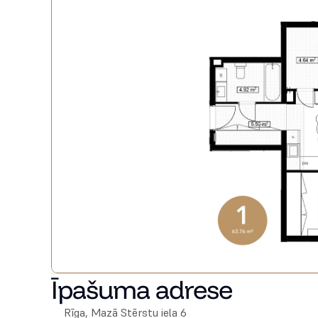
Īpašuma adrese
Rīga, Mazā Stērstu iela 6