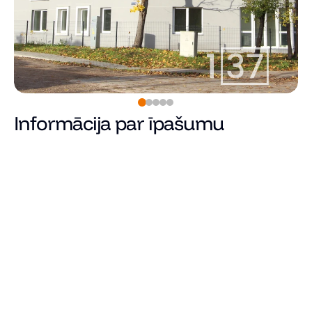
Informācija par īpašumu
Pārdots
Cena
Kopējā platība (m²)
Dzīvojamā platība
Istabu skaits
Guļamistabu skaits