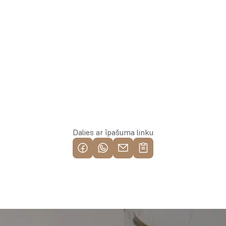
Rezervēt īpašumu
Dalies ar īpašuma linku