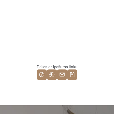
Rezervēt īpašumu
Dalies ar īpašuma linku