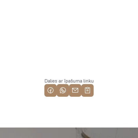
Rezervēt īpašumu
Dalies ar īpašuma linku