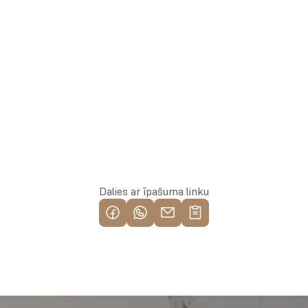
Rezervēt īpašumu
Dalies ar īpašuma linku