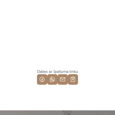
Rezervēt īpašumu
Dalies ar īpašuma linku