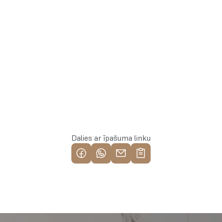
Rezervēt īpašumu
Dalies ar īpašuma linku