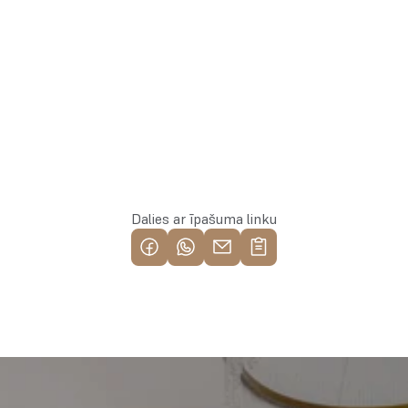
Rezervēt īpašumu
Dalies ar īpašuma linku