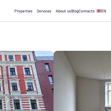
Select Lan
Properties
Services
About us
Blog
Contacts
EN