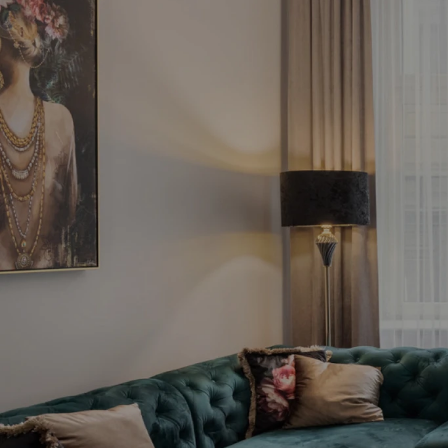
Fin
in