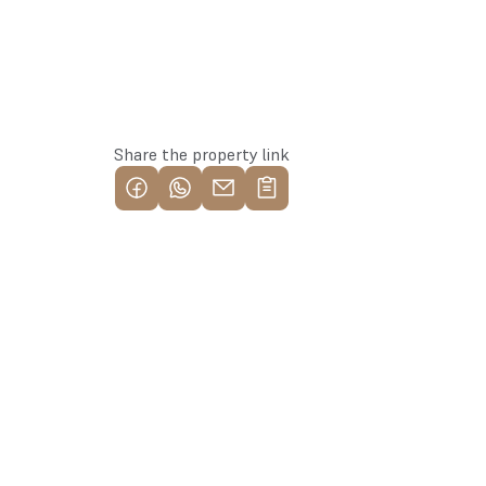
Reserve this property
Share the property link