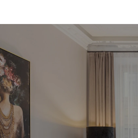
Fin
in