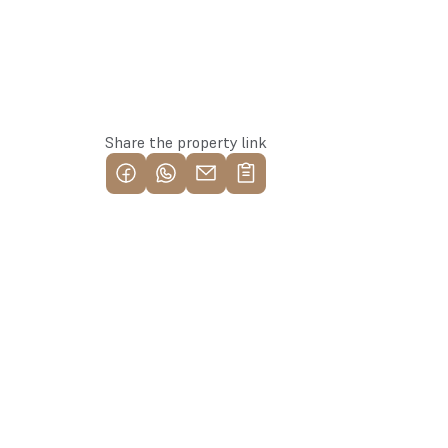
Reserve this property
Share the property link