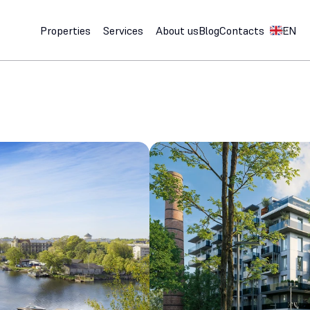
Select Lan
Properties
Services
About us
Blog
Contacts
EN