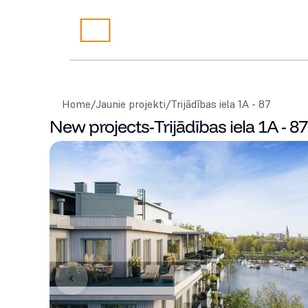
Home
/
Jaunie projekti
/
Trijādības iela 1A - 87
New projects
-
Trijādības iela 1A - 87