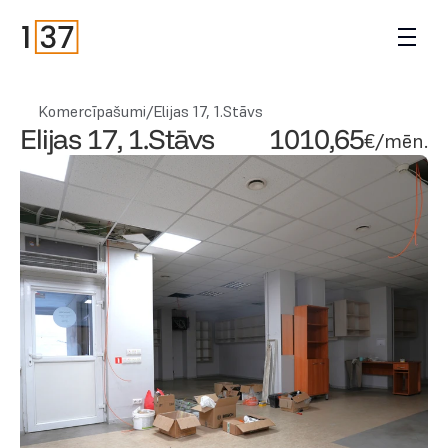
Komercīpašumi
/
Elijas 17, 1.Stāvs
Elijas 17, 1.Stāvs
1010,65
€/mēn.