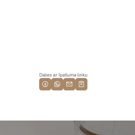
Piesakies īpašumam
Dalies ar īpašuma linku