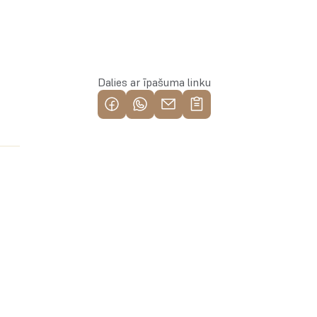
Piesakies īpašumam
Dalies ar īpašuma linku