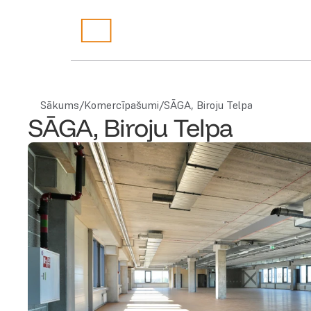
Sākums
/
Komercīpašumi
/
SĀGA, Biroju Telpa
SĀGA, Biroju Telpa