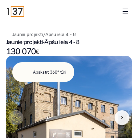
Jaunie projekti
/
Āpšu iela 4 - 8
Jaunie projekti
-
Āpšu iela 4 - 8
130 070
€
Apskatīt 360° tūri