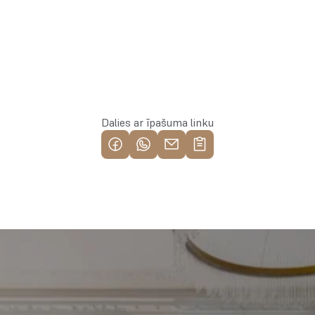
Rezervēt īpašumu
Dalies ar īpašuma linku