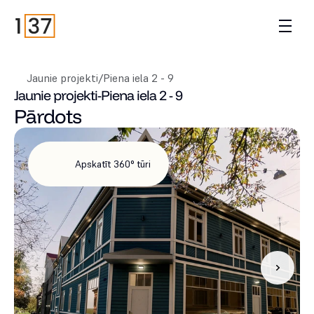
Jaunie projekti
/
Piena iela 2 - 9
Jaunie projekti
-
Piena iela 2 - 9
Pārdots
Apskatīt 360° tūri