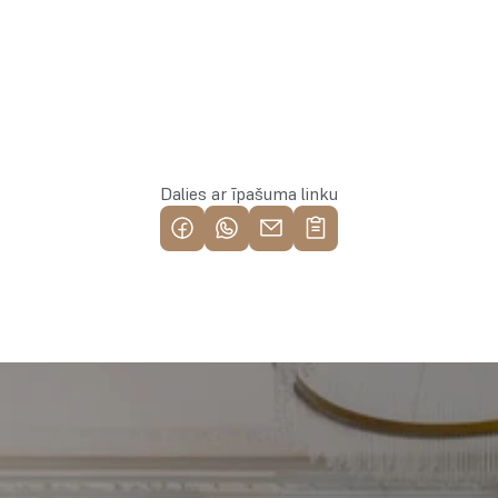
Rezervēt īpašumu
Dalies ar īpašuma linku