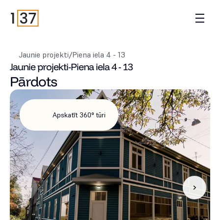
Jaunie projekti
/
Piena iela 4 - 13
Jaunie projekti
-
Piena iela 4 - 13
Pārdots
Apskatīt 360° tūri